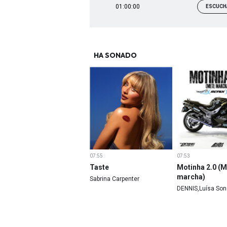
01:00:00
ESCUCH
HA SONADO
07:55
07:53
Taste
Motinha 2.0 (
marcha)
Sabrina Carpenter
DENNIS,Luísa Son