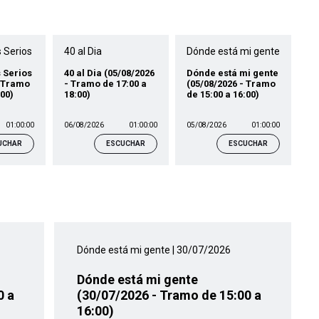
 Serios
40 al Dia
Dónde está mi gente
 Serios
40 al Dia (05/08/2026
Dónde está mi gente
- Tramo
- Tramo de 17:00 a
(05/08/2026 - Tramo
:00)
18:00)
de 15:00 a 16:00)
01:00:00
06/08/2026
01:00:00
05/08/2026
01:00:00
UCHAR
ESCUCHAR
ESCUCHAR
Dónde está mi gente
| 30/07/2026
Dónde está mi gente
0 a
(30/07/2026 - Tramo de 15:00 a
16:00)