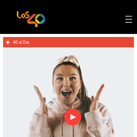
40 al Dia
Reproducir