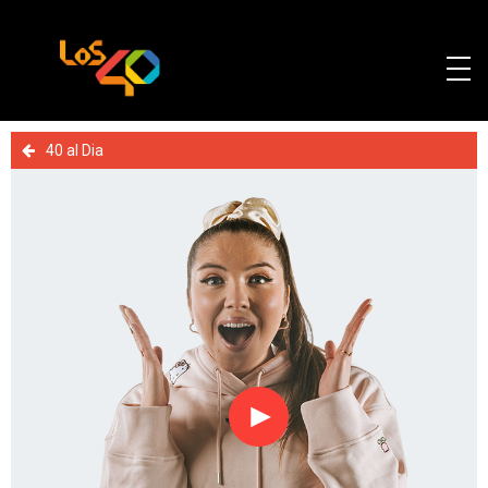
40 al Dia
Reproducir