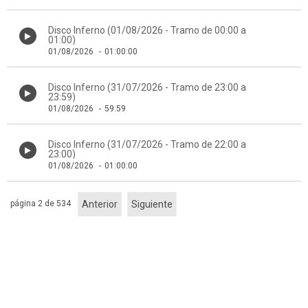
Disco Inferno (01/08/2026 - Tramo de 00:00 a
01:00)
01/08/2026
-
01:00:00
Disco Inferno (31/07/2026 - Tramo de 23:00 a
23:59)
01/08/2026
-
59:59
Disco Inferno (31/07/2026 - Tramo de 22:00 a
23:00)
01/08/2026
-
01:00:00
página 2 de 534
Anterior
Siguiente