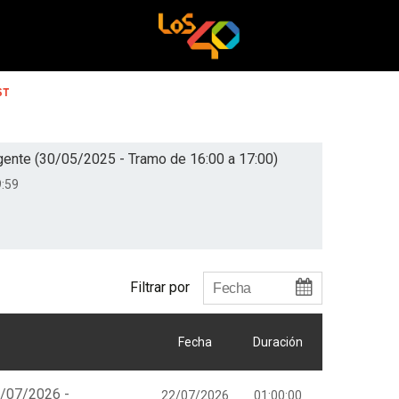
ST
gente (30/05/2025 - Tramo de 16:00 a 17:00)
:59
Filtrar por
Fecha
Duración
2/07/2026 -
22/07/2026
01:00:00