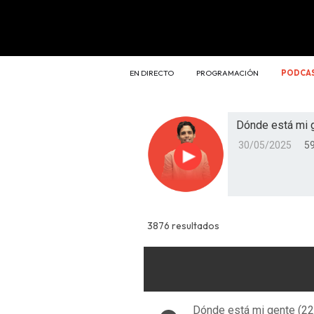
EN DIRECTO
PROGRAMACIÓN
PODCA
Dónde está mi 
30/05/2025
59
Reproducir
3876 resultados
Dónde está mi gente (2