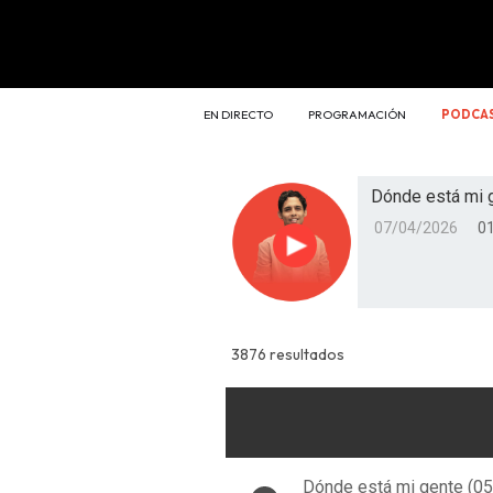
EN DIRECTO
PROGRAMACIÓN
PODCA
Dónde está mi 
07/04/2026
01
Reproducir
3876 resultados
Dónde está mi gente (0