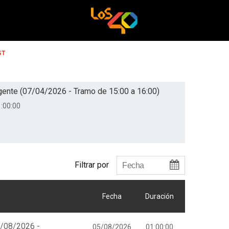
ST
gente (07/04/2026 - Tramo de 15:00 a 16:00)
:00:00
Filtrar por
Fecha
Duración
5/08/2026 -
05/08/2026
01:00:00