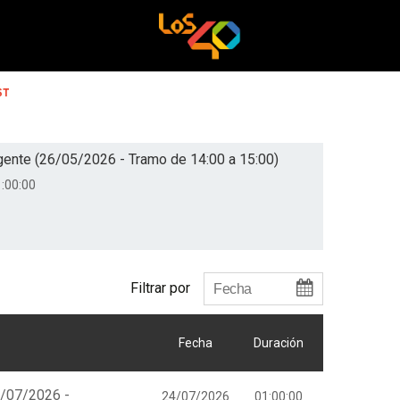
ST
gente (26/05/2026 - Tramo de 14:00 a 15:00)
:00:00
Filtrar por
Fecha
Duración
4/07/2026 -
24/07/2026
01:00:00