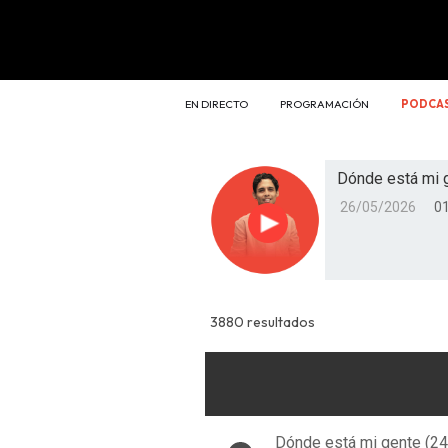
EN DIRECTO
PROGRAMACIÓN
PODCA
Dónde está mi 
26/05/2026
01
Reproducir
3880 resultados
Dónde está mi gente (2