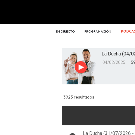
EN DIRECTO
PROGRAMACIÓN
PODCA
La Ducha (04/0
04/02/2025
59
Reproducir
3923 resultados
La Ducha (31/07/2026 -