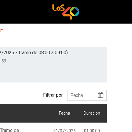
ST
2/2025 - Tramo de 08:00 a 09:00)
:59
Filtrar por
Fecha
Duración
 Tramo de
31/07/2026
01:00:00