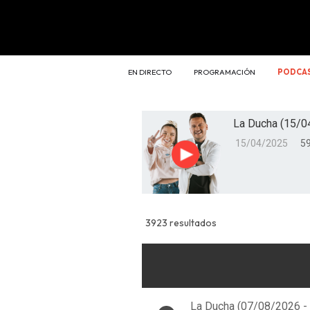
EN DIRECTO
PROGRAMACIÓN
PODCA
La Ducha (15/0
15/04/2025
59
Reproducir
3923 resultados
La Ducha (07/08/2026 -