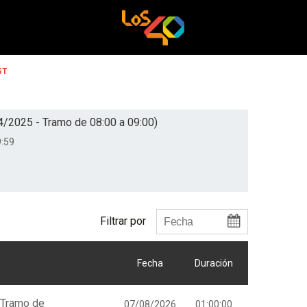
ST
4/2025 - Tramo de 08:00 a 09:00)
:59
Filtrar por
Fecha
Duración
 Tramo de
07/08/2026
01:00:00