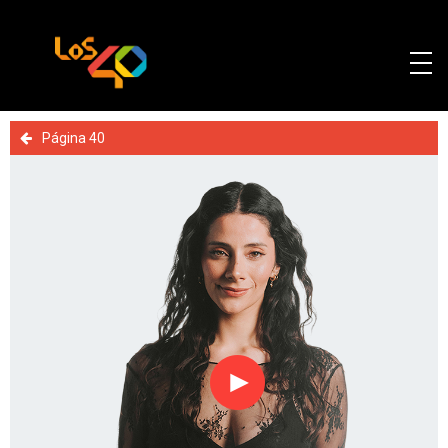
Página 40
Reproducir