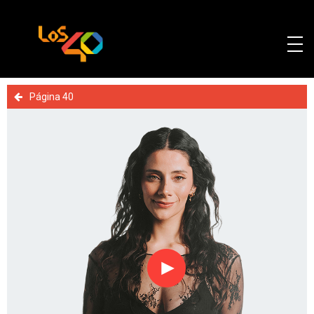
Página 40
Reproducir