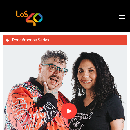
Pongámonos Serios
Reproducir