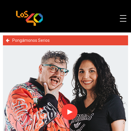
Pongámonos Serios
Reproducir