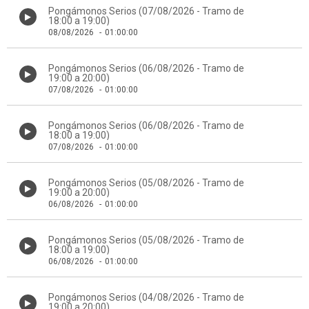
Pongámonos Serios (07/08/2026 - Tramo de
18:00 a 19:00)
08/08/2026
-
01:00:00
Pongámonos Serios (06/08/2026 - Tramo de
19:00 a 20:00)
07/08/2026
-
01:00:00
Pongámonos Serios (06/08/2026 - Tramo de
18:00 a 19:00)
07/08/2026
-
01:00:00
Pongámonos Serios (05/08/2026 - Tramo de
19:00 a 20:00)
06/08/2026
-
01:00:00
Pongámonos Serios (05/08/2026 - Tramo de
18:00 a 19:00)
06/08/2026
-
01:00:00
Pongámonos Serios (04/08/2026 - Tramo de
19:00 a 20:00)