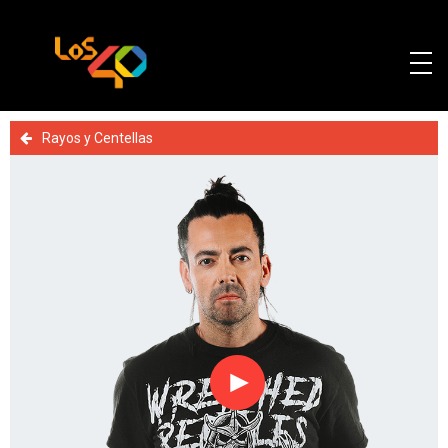
Rayos y Centellas
Reproducir