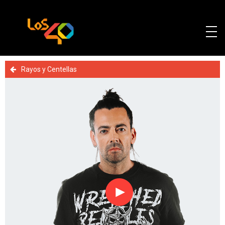
Rayos y Centellas
Reproducir