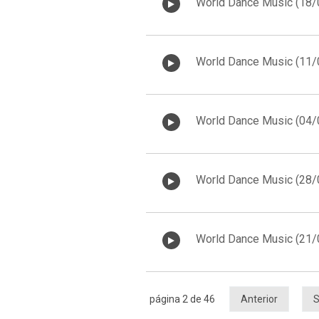
World Dance Music (18
World Dance Music (11
World Dance Music (04
World Dance Music (28
World Dance Music (21
página 2 de 46
Anterior
S