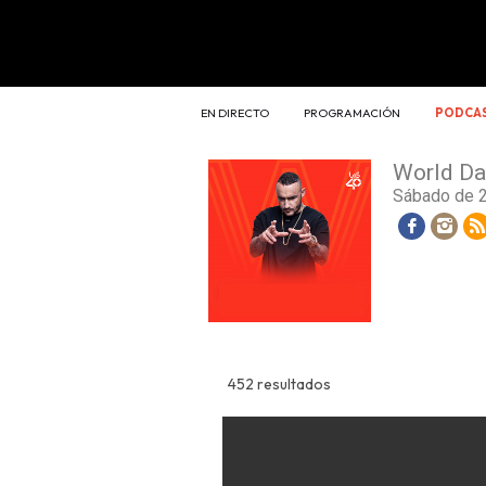
EN DIRECTO
PROGRAMACIÓN
PODCA
World Da
Sábado de 2
Facebook
Insta
452 resultados