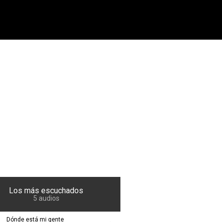
Buscador
Los más escuchados
5 audios
Dónde está mi gente