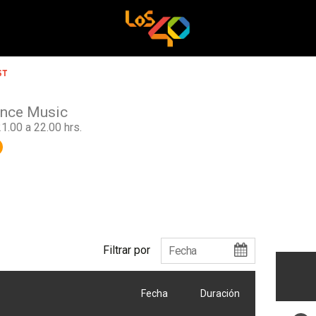
ST
nce Music
1.00 a 22.00 hrs.
gram
Rss
Filtrar por
Fecha
Duración